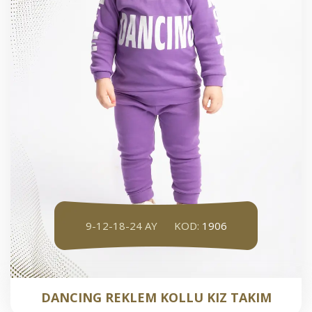
9-12-18-24 AY
KOD:
1906
DANCING REKLEM KOLLU KIZ TAKIM