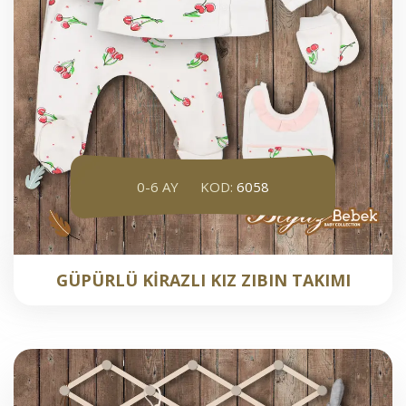
0-6 AY
KOD:
6058
GÜPÜRLÜ KİRAZLI KIZ ZIBIN TAKIMI