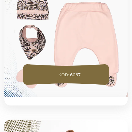
KOD:
6067