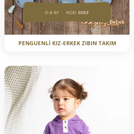
0-6 AY
KOD:
6063
PENGUENLİ KIZ-ERKEK ZIBIN TAKIM