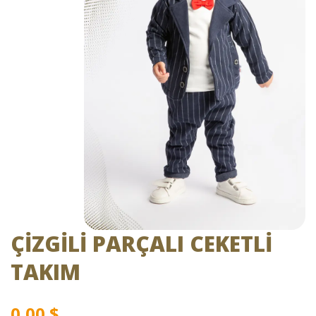
ÇİZGİLİ PARÇALI CEKETLİ
TAKIM
0,00
$