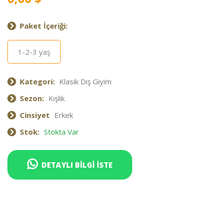
Paket İçeriği:
1-2-3 yaş
Kategori:
Klasik Dış Giyim
Sezon:
Kışlık
Cinsiyet
Erkek
Stok:
Stokta Var
DETAYLI BİLGİ İSTE