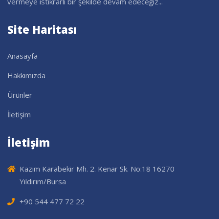
vermeye istikrarlı bir şekilde devam edeceğiz...
Site Haritası
Anasayfa
Hakkımızda
Ürünler
İletişim
İletişim
Kazım Karabekir Mh. 2. Kenar Sk. No:18 16270
Yıldırım/Bursa
+90 544 477 72 22