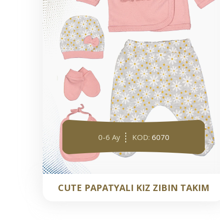
0-6 Ay
KOD:
6070
CUTE PAPATYALI KIZ ZIBIN TAKIM