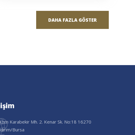
DAHA FAZLA GÖSTER
tişim
azım Karabekir Mh. 2. Kenar Sk. No:18 16270
ldırım/Bursa