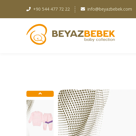
+90 544 477 72 22
info@beyazbebek.com