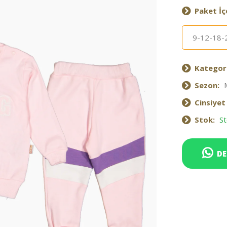
Paket İçe
9-12-18-
Kategori
Sezon:
Cinsiyet
Stok:
St
DE