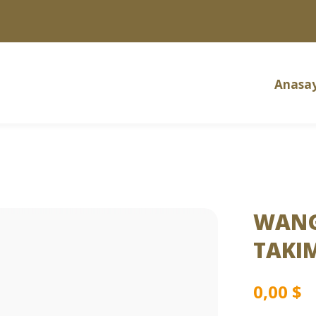
Anasa
WANG
TAKI
0,00
$