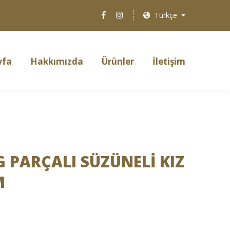
Türkçe
yfa
Hakkımızda
Ürünler
İletişim
 PARÇALI SÜZÜNELİ KIZ
M