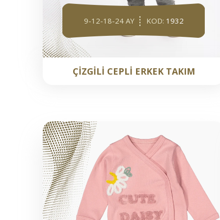
9-12-18-24 AY
KOD:
1932
ÇİZGİLİ CEPLİ ERKEK TAKIM