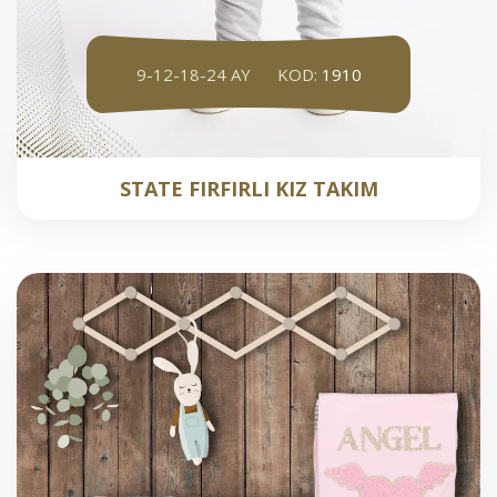
9-12-18-24 AY
KOD:
1910
STATE FIRFIRLI KIZ TAKIM