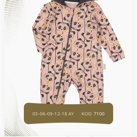
03-06-09-12-18 AY
KOD:
7100