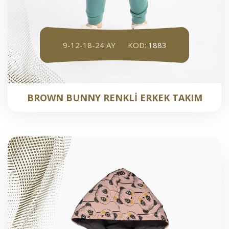
9-12-18-24 AY
KOD:
1883
BROWN BUNNY RENKLİ ERKEK TAKIM