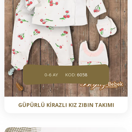
0-6 AY
KOD:
6058
GÜPÜRLÜ KİRAZLI KIZ ZIBIN TAKIMI