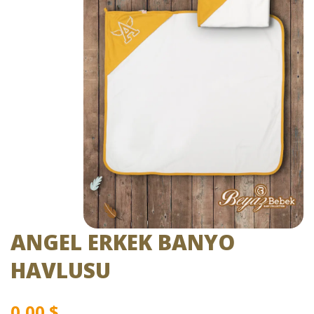
ANGEL ERKEK BANYO
HAVLUSU
0,00
$