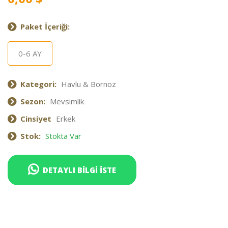
Paket İçeriği:
0-6 AY
Kategori:
Havlu & Bornoz
Sezon:
Mevsimlik
Cinsiyet
Erkek
Stok:
Stokta Var
DETAYLI BİLGİ İSTE