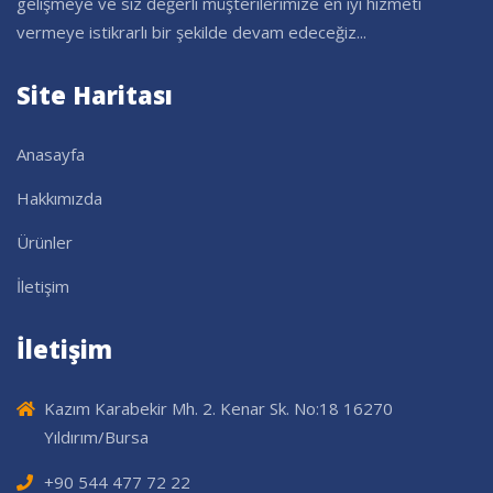
gelişmeye ve siz değerli müşterilerimize en iyi hizmeti
vermeye istikrarlı bir şekilde devam edeceğiz...
Site Haritası
Anasayfa
Hakkımızda
Ürünler
İletişim
İletişim
Kazım Karabekir Mh. 2. Kenar Sk. No:18 16270
Yıldırım/Bursa
+90 544 477 72 22