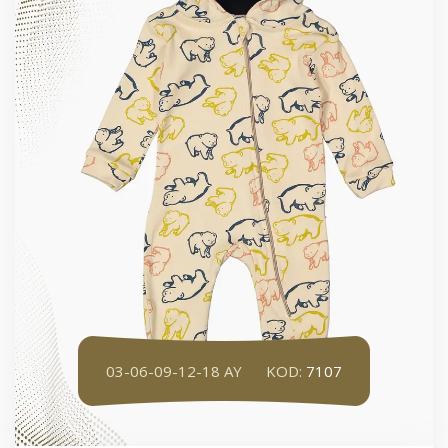
03-06-09-12-18 AY
KOD:
7107