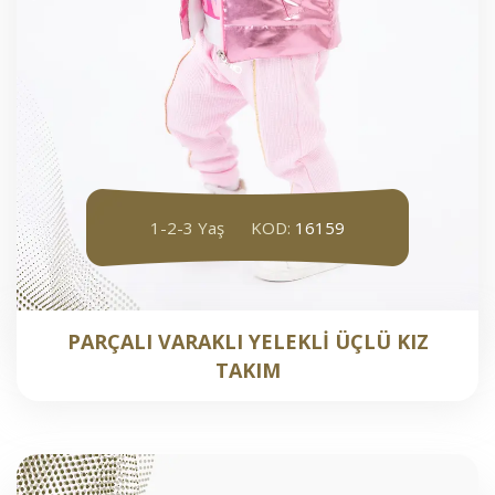
1-2-3 Yaş
KOD:
16159
PARÇALI VARAKLI YELEKLİ ÜÇLÜ KIZ
TAKIM