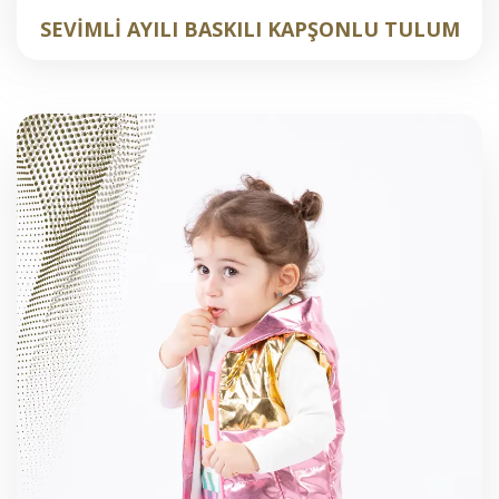
SEVİMLİ AYILI BASKILI KAPŞONLU TULUM