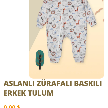
ASLANLI ZÜRAFALI BASKILI
ERKEK TULUM
0,00
$