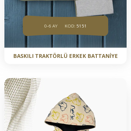
0-6 AY
KOD:
5151
BASKILI TRAKTÖRLÜ ERKEK BATTANİYE