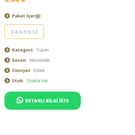
Paket İçeriği:
3-6 6-9 9-12
Kategori:
Tulum
Sezon:
Mevsimlik
Cinsiyet
Erkek
Stok:
Stokta Var
DETAYLI BİLGİ İSTE