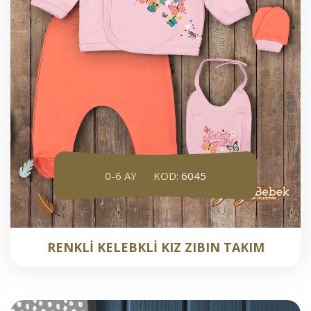
0-6 AY
KOD:
6045
RENKLİ KELEBKLİ KIZ ZIBIN TAKIM