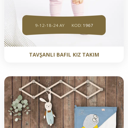
9-12-18-24 AY
KOD:
1967
TAVŞANLI BAFIL KIZ TAKIM