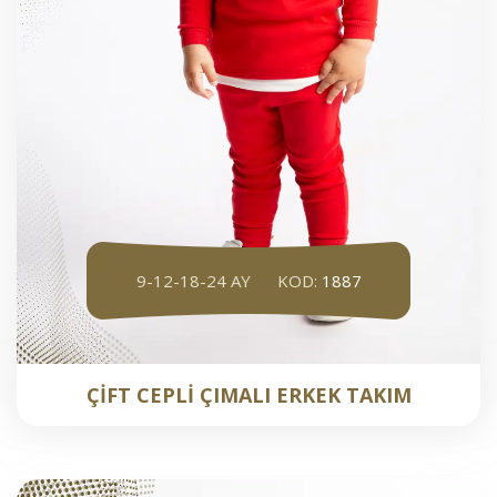
9-12-18-24 AY
KOD:
1887
ÇİFT CEPLİ ÇIMALI ERKEK TAKIM