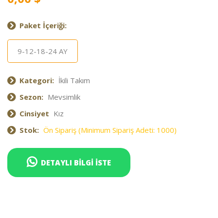
Paket İçeriği:
9-12-18-24 AY
Kategori:
İkili Takım
Sezon:
Mevsimlik
Cinsiyet
Kız
Stok:
Ön Sipariş (Minimum Sipariş Adeti: 1000)
DETAYLI BİLGİ İSTE