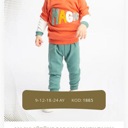
9-12-18-24 AY
KOD:
1885