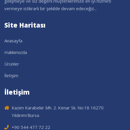
gelişmeye ve siz değerli müşterilerimize en iyi hizmeti
vermeye istikrarlı bir şekilde devam edeceğiz...
Site Haritası
Anasayfa
Hakkımızda
Ürünler
İletişim
İletişim
Kazım Karabekir Mh. 2. Kenar Sk. No:18 16270
Yıldırım/Bursa
+90 544 477 72 22