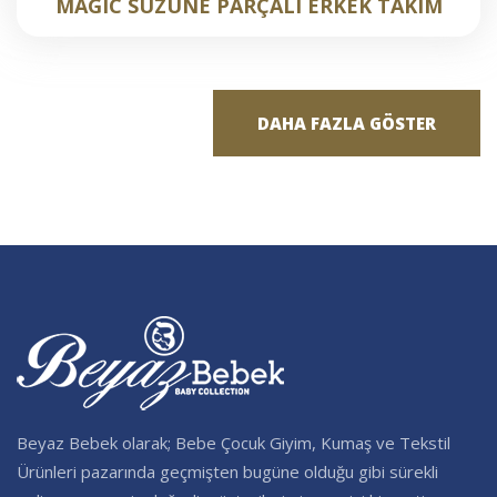
MAGIC SÜZÜNE PARÇALI ERKEK TAKIM
DAHA FAZLA GÖSTER
Beyaz Bebek olarak; Bebe Çocuk Giyim, Kumaş ve Tekstil
Ürünleri pazarında geçmişten bugüne olduğu gibi sürekli