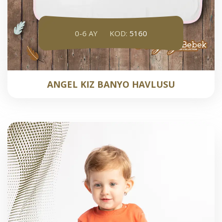
0-6 AY
KOD:
5160
ANGEL KIZ BANYO HAVLUSU